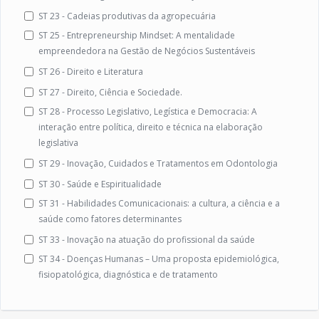
ST 23 - Cadeias produtivas da agropecuária
ST 25 - Entrepreneurship Mindset: A mentalidade
empreendedora na Gestão de Negócios Sustentáveis
ST 26 - Direito e Literatura
ST 27 - Direito, Ciência e Sociedade.
ST 28 - Processo Legislativo, Legística e Democracia: A
interação entre política, direito e técnica na elaboração
legislativa
ST 29 - Inovação, Cuidados e Tratamentos em Odontologia
ST 30 - Saúde e Espiritualidade
ST 31 - Habilidades Comunicacionais: a cultura, a ciência e a
saúde como fatores determinantes
ST 33 - Inovação na atuação do profissional da saúde
ST 34 - Doenças Humanas – Uma proposta epidemiológica,
fisiopatológica, diagnóstica e de tratamento