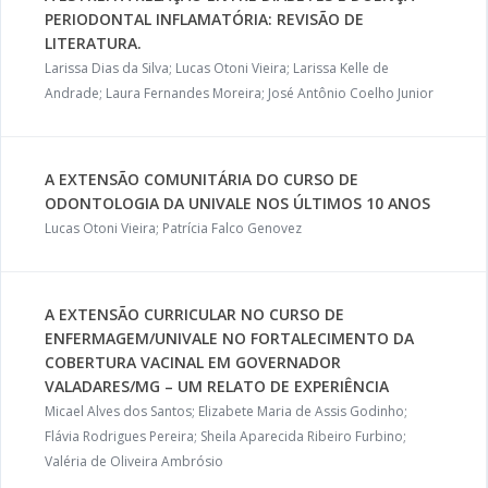
PERIODONTAL INFLAMATÓRIA: REVISÃO DE
LITERATURA.
Larissa Dias da Silva; Lucas Otoni Vieira; Larissa Kelle de
Andrade; Laura Fernandes Moreira; José Antônio Coelho Junior
A EXTENSÃO COMUNITÁRIA DO CURSO DE
ODONTOLOGIA DA UNIVALE NOS ÚLTIMOS 10 ANOS
Lucas Otoni Vieira; Patrícia Falco Genovez
A EXTENSÃO CURRICULAR NO CURSO DE
ENFERMAGEM/UNIVALE NO FORTALECIMENTO DA
COBERTURA VACINAL EM GOVERNADOR
VALADARES/MG – UM RELATO DE EXPERIÊNCIA
Micael Alves dos Santos; Elizabete Maria de Assis Godinho;
Flávia Rodrigues Pereira; Sheila Aparecida Ribeiro Furbino;
Valéria de Oliveira Ambrósio