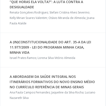
“QUE HORAS ELA VOLTA?”: A LUTA CONTRA A
DESIGUALDADE
Renata Gonçalves Rodrigues; Stefani Cristina Alves Severino;
Kelly Mirian Soares Valentim; Otávio Miranda de Almeida; Joana
Paula Ataíde
A (IN)CONSTITUCIONALIDADE DO ART. 35-A DA LEI
11.977/2009 - LEI DO PROGRAMA MINHA CASA,
MINHA VIDA
Israel Prates Ramos; Lorena Silva Vitório Almeida
A ABORDAGEM DA SAÚDE INTEGRAL NOS
ITINERÁRIOS FORMATIVOS DO NOVO ENSINO MÉDIO
NO CURRÍCULO REFERÊNCIA DE MINAS GERAIS
Ana Paula Campos Fernandes; Jaqueline da Silva Rocha; Luciano
Nazareth Silva