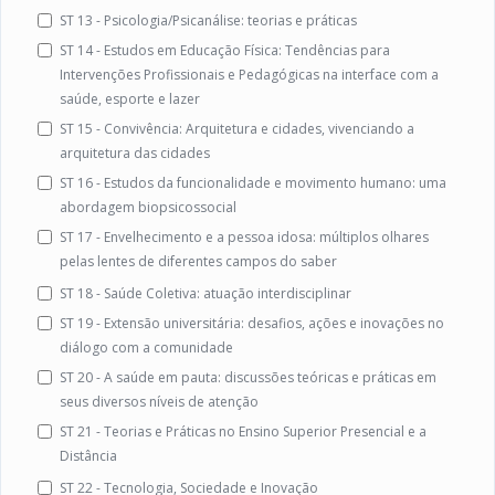
ST 13 - Psicologia/Psicanálise: teorias e práticas
ST 14 - Estudos em Educação Física: Tendências para
Intervenções Profissionais e Pedagógicas na interface com a
saúde, esporte e lazer
ST 15 - Convivência: Arquitetura e cidades, vivenciando a
arquitetura das cidades
ST 16 - Estudos da funcionalidade e movimento humano: uma
abordagem biopsicossocial
ST 17 - Envelhecimento e a pessoa idosa: múltiplos olhares
pelas lentes de diferentes campos do saber
ST 18 - Saúde Coletiva: atuação interdisciplinar
ST 19 - Extensão universitária: desafios, ações e inovações no
diálogo com a comunidade
ST 20 - A saúde em pauta: discussões teóricas e práticas em
seus diversos níveis de atenção
ST 21 - Teorias e Práticas no Ensino Superior Presencial e a
Distância
ST 22 - Tecnologia, Sociedade e Inovação