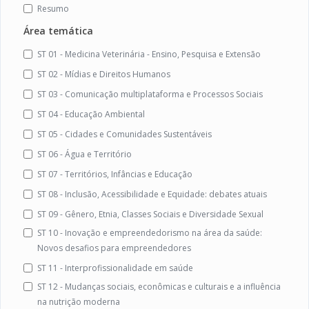
Resumo
Área temática
ST 01 - Medicina Veterinária - Ensino, Pesquisa e Extensão
ST 02 - Mídias e Direitos Humanos
ST 03 - Comunicação multiplataforma e Processos Sociais
ST 04 - Educação Ambiental
ST 05 - Cidades e Comunidades Sustentáveis
ST 06 - Água e Território
ST 07 - Territórios, Infâncias e Educação
ST 08 - Inclusão, Acessibilidade e Equidade: debates atuais
ST 09 - Gênero, Etnia, Classes Sociais e Diversidade Sexual
ST 10 - Inovação e empreendedorismo na área da saúde:
Novos desafios para empreendedores
ST 11 - Interprofissionalidade em saúde
ST 12 - Mudanças sociais, econômicas e culturais e a influência
na nutrição moderna