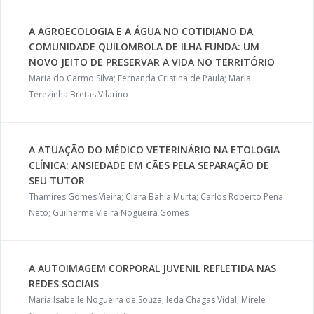
A AGROECOLOGIA E A ÁGUA NO COTIDIANO DA
COMUNIDADE QUILOMBOLA DE ILHA FUNDA: UM
NOVO JEITO DE PRESERVAR A VIDA NO TERRITÓRIO
Maria do Carmo Silva; Fernanda Cristina de Paula; Maria
Terezinha Bretas Vilarino
A ATUAÇÃO DO MÉDICO VETERINÁRIO NA ETOLOGIA
CLÍNICA: ANSIEDADE EM CÃES PELA SEPARAÇÃO DE
SEU TUTOR
Thamires Gomes Vieira; Clara Bahia Murta; Carlos Roberto Pena
Neto; Guilherme Vieira Nogueira Gomes
A AUTOIMAGEM CORPORAL JUVENIL REFLETIDA NAS
REDES SOCIAIS
Maria Isabelle Nogueira de Souza; Ieda Chagas Vidal; Mirele