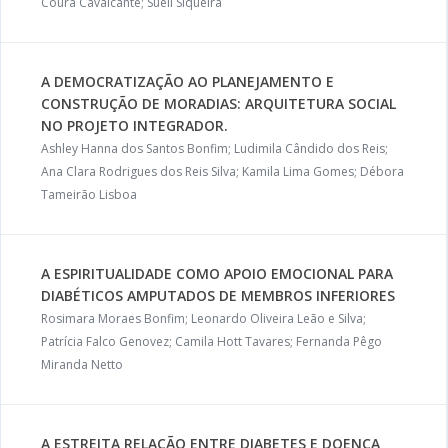
Coura Cavalcante; Sueli Siqueira
A DEMOCRATIZAÇÃO AO PLANEJAMENTO E
CONSTRUÇÃO DE MORADIAS: ARQUITETURA SOCIAL
NO PROJETO INTEGRADOR.
Ashley Hanna dos Santos Bonfim; Ludimila Cândido dos Reis;
Ana Clara Rodrigues dos Reis Silva; Kamila Lima Gomes; Débora
Tameirão Lisboa
A ESPIRITUALIDADE COMO APOIO EMOCIONAL PARA
DIABÉTICOS AMPUTADOS DE MEMBROS INFERIORES
Rosimara Moraes Bonfim; Leonardo Oliveira Leão e Silva;
Patrícia Falco Genovez; Camila Hott Tavares; Fernanda Pêgo
Miranda Netto
A ESTREITA RELAÇÃO ENTRE DIABETES E DOENÇA