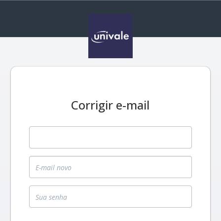
Corrigir e-mail
E-mail antigo
E-mail novo
Sua senha